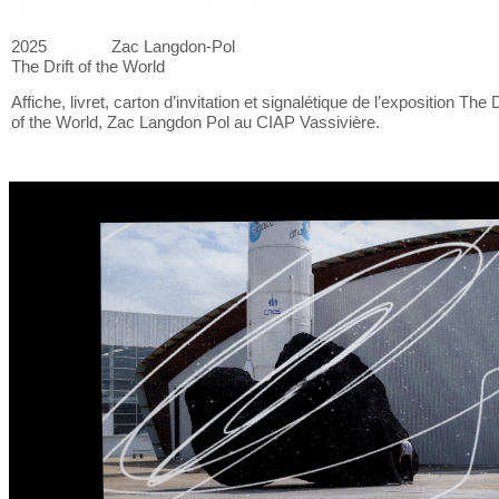
2025
Zac Langdon-Pol
The Drift of
the World
Affiche, livret, carton d’invitation et
signalétique de
l’exposition The D
of
the World, Zac Langdon Pol au
CIAP Vassivière.