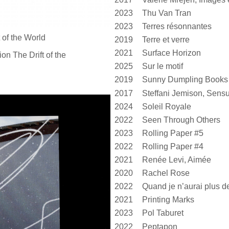
2023
Thu Van Tran
2023
Terres résonnantes
 of
the World
2019
Terre et verre
2021
Surface Horizon
ion The Drift of
the
2025
Sur le motif
2019
Sunny Dumpling Books
2017
2024
Soleil Royale
2022
Seen Through Others
2023
Rolling Paper #5
2022
Rolling Paper #4
2021
Renée Levi, Aimée
2020
Rachel Rose
2022
2021
Printing Marks
2023
Pol Taburet
2022
Peptapon