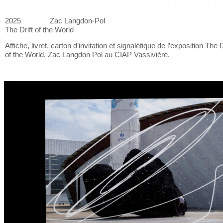
2025
Zac Langdon-Pol
The Drift of
the World
Affiche, livret, carton d’invitation et
signalétique de
l’exposition The D
of
the World, Zac Langdon Pol au
CIAP Vassivière.