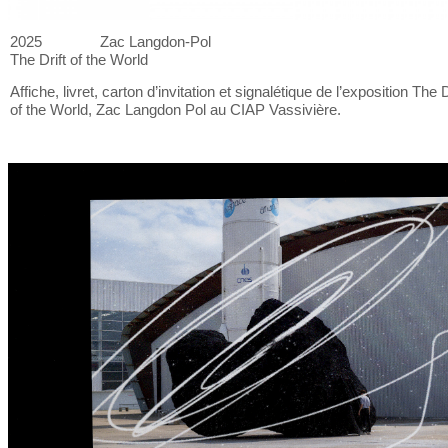
2025
Zac Langdon-Pol
The Drift of
the World
Affiche, livret, carton d’invitation et
signalétique de
l’exposition The D
of
the World, Zac Langdon Pol au
CIAP Vassivière.