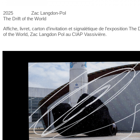
2025
Zac Langdon-Pol
The Drift of
the World
Affiche, livret, carton d’invitation et
signalétique de
l’exposition The D
of
the World, Zac Langdon Pol au
CIAP Vassivière.