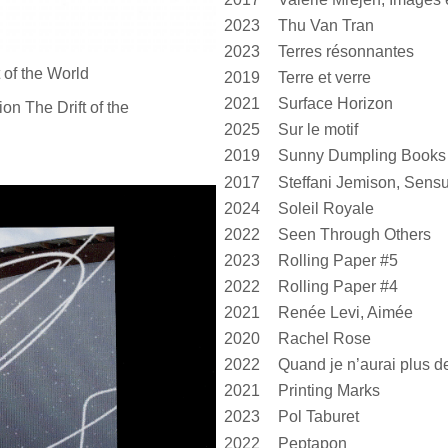
2023
Thu Van Tran
2023
Terres résonnantes
 of
the World
2019
Terre et verre
2021
Surface Horizon
ion The Drift of
the
2025
Sur le motif
2019
Sunny Dumpling Books
2017
2024
Soleil Royale
2022
Seen Through Others
2023
Rolling Paper #5
2022
Rolling Paper #4
2021
Renée Levi, Aimée
2020
Rachel Rose
2022
2021
Printing Marks
2023
Pol Taburet
2022
Peptapon