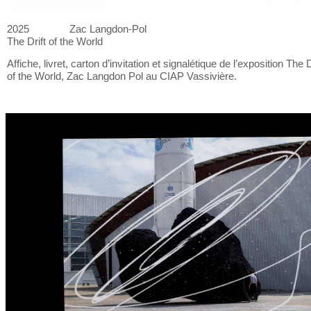
2025
Zac Langdon-Pol
The Drift of
the World
Affiche, livret, carton d’invitation et
signalétique de
l’exposition The D
of
the World, Zac Langdon Pol au
CIAP Vassivière.