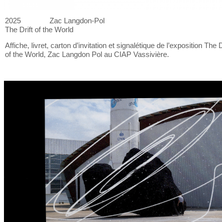
2025
Zac Langdon-Pol
The Drift of
the World
Affiche, livret, carton d’invitation et
signalétique de
l’exposition The D
of
the World, Zac Langdon Pol au
CIAP Vassivière.