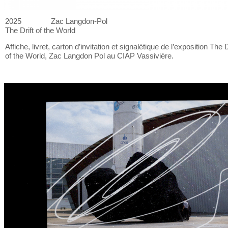
2025
Zac Langdon-Pol
The Drift of
the World
Affiche, livret, carton d’invitation et
signalétique de
l’exposition The D
of
the World, Zac Langdon Pol au
CIAP Vassivière.