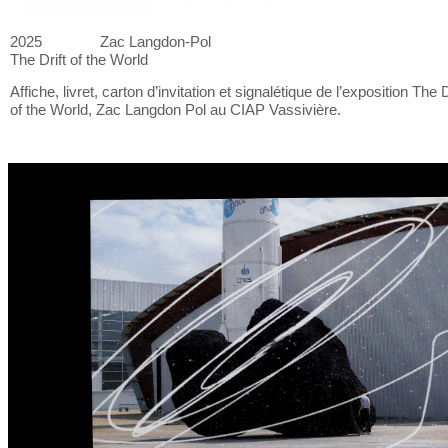
2025
Zac Langdon-Pol
The Drift of
the World
Affiche, livret, carton d’invitation et
signalétique de
l’exposition The D
of
the World, Zac Langdon Pol au
CIAP Vassivière.