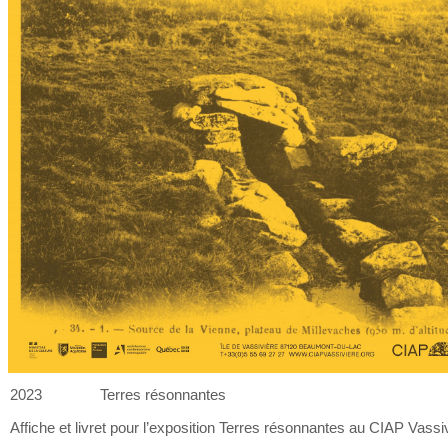
2023
Terres résonnantes
Affiche et
livret pour l’exposition Terres résonnantes au
CIAP Vassiv