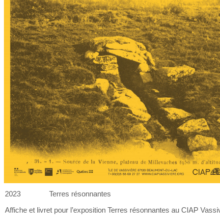
2023
Terres résonnantes
Affiche et
livret pour l’exposition Terres résonnantes au
CIAP Vassiv