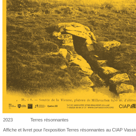
2023
Terres résonnantes
Affiche et
livret pour l’exposition Terres résonnantes au
CIAP Vassiv