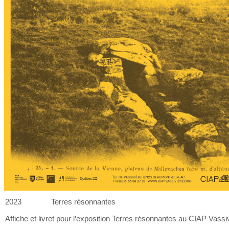
2023
Terres résonnantes
Affiche et
livret pour l’exposition Terres résonnantes au
CIAP Vassiv