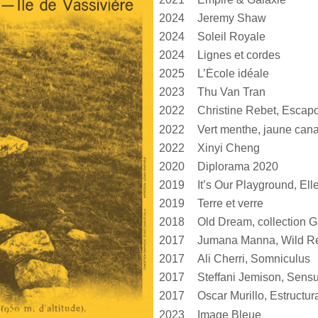
2024
Jeremy Shaw
2024
Soleil Royale
2024
Lignes et cordes
2025
L’École idéale
2023
Thu Van Tran
2022
Christine Rebet, Escap
2022
2022
Xinyi Cheng
2020
Diplorama 2020
2019
2019
Terre et verre
2018
Old Dream, collection G
2017
Jumana Manna, Wild Re
2017
Ali Cherri, Somniculus
2017
2017
2023
Image Bleue