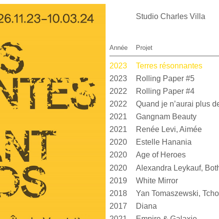
Studio Charles Villa
Année
Projet
2023
Terres résonnantes
2023
Rolling Paper #5
2022
Rolling Paper #4
2022
2021
Gangnam Beauty
2021
Renée Levi, Aimée
2020
Estelle Hanania
2020
Age of Heroes
2020
2019
White Mirror
2018
Yan Tomaszewski, Tcho
2017
Diana
2021
Empire & Galaxie