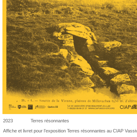
2023
Terres résonnantes
Affiche et
livret pour l’exposition Terres résonnantes au
CIAP Vassiv