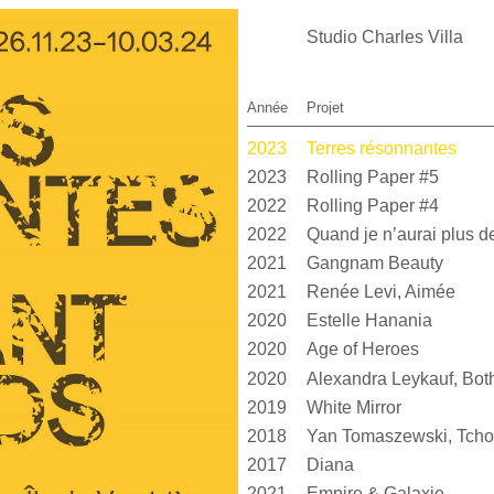
Studio Charles Villa
Année
Projet
2023
Terres résonnantes
2023
Rolling Paper #5
2022
Rolling Paper #4
2022
2021
Gangnam Beauty
2021
Renée Levi, Aimée
2020
Estelle Hanania
2020
Age of Heroes
2020
2019
White Mirror
2018
Yan Tomaszewski, Tcho
2017
Diana
2021
Empire & Galaxie