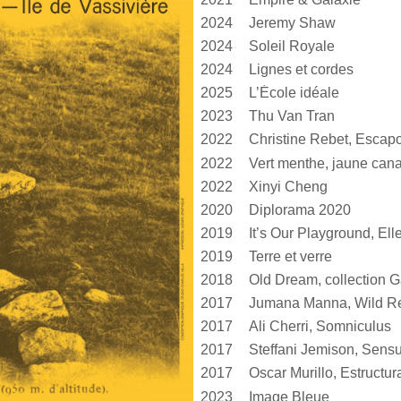
2024
Jeremy Shaw
2024
Soleil Royale
2024
Lignes et cordes
2025
L’École idéale
2023
Thu Van Tran
2022
Christine Rebet, Escap
2022
2022
Xinyi Cheng
2020
Diplorama 2020
2019
2019
Terre et verre
2018
Old Dream, collection G
2017
Jumana Manna, Wild Re
2017
Ali Cherri, Somniculus
2017
2017
2023
Image Bleue