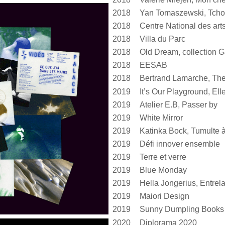
2018
Yan Tomaszewski, Tcho
2018
2018
Villa du Parc
2018
Old Dream, collection G
2018
EESAB
2018
Bertrand Lamarche, The
2019
2019
Atelier E.B, Passer by
2019
White Mirror
2019
2019
Défi innover ensemble
2019
Terre et verre
2019
Blue Monday
2019
2019
Maiori Design
2019
Sunny Dumpling Books
2020
Diplorama 2020