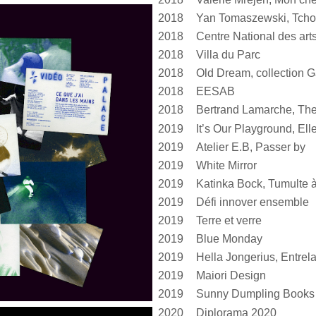
2018
Yan Tomaszewski, Tcho
2018
2018
Villa du Parc
2018
Old Dream, collection G
2018
EESAB
2018
Bertrand Lamarche, The
2019
2019
Atelier E.B, Passer by
2019
White Mirror
2019
2019
Défi innover ensemble
2019
Terre et verre
2019
Blue Monday
2019
2019
Maiori Design
2019
Sunny Dumpling Books
2020
Diplorama 2020