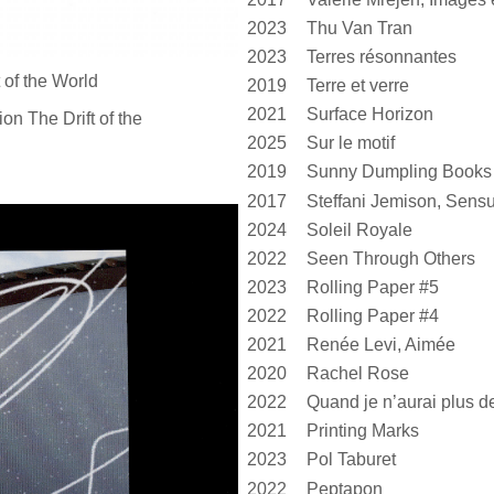
2023
Thu Van Tran
2023
Terres résonnantes
 of
the World
2019
Terre et verre
2021
Surface Horizon
ion The Drift of
the
2025
Sur le motif
2019
Sunny Dumpling Books
2017
2024
Soleil Royale
2022
Seen Through Others
2023
Rolling Paper #5
2022
Rolling Paper #4
2021
Renée Levi, Aimée
2020
Rachel Rose
2022
2021
Printing Marks
2023
Pol Taburet
2022
Peptapon