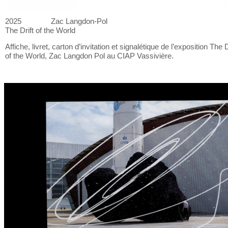
2025
Zac Langdon-Pol
The Drift of
the World
Affiche, livret, carton d’invitation et
signalétique de
l’exposition The D
of
the World, Zac Langdon Pol au
CIAP Vassivière.