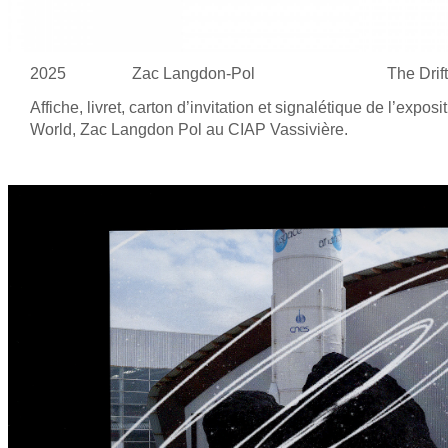
2025
Zac Langdon-Pol
The Drift
Affiche, livret, carton d’invitation et
signalétique de
l’exposit
World, Zac Langdon Pol au
CIAP Vassivière.