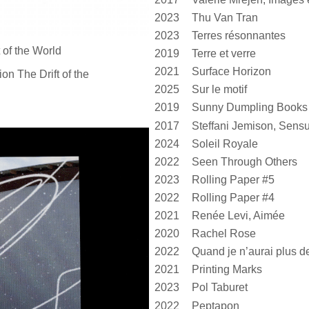
2023
Thu Van Tran
2023
Terres résonnantes
 of
the World
2019
Terre et verre
2021
Surface Horizon
ion The Drift of
the
2025
Sur le motif
2019
Sunny Dumpling Books
2017
2024
Soleil Royale
2022
Seen Through Others
2023
Rolling Paper #5
2022
Rolling Paper #4
2021
Renée Levi, Aimée
2020
Rachel Rose
2022
2021
Printing Marks
2023
Pol Taburet
2022
Peptapon