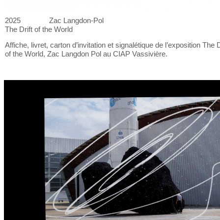
2025
Zac Langdon-Pol
The Drift of
the World
Affiche, livret, carton d’invitation et
signalétique de
l’exposition The D
of
the World, Zac Langdon Pol au
CIAP Vassivière.