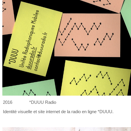
2016
*DUUU Radio
Identité visuelle et
site internet de
la
radio en ligne *DUUU.