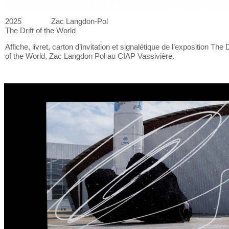
2025
Zac Langdon-Pol
The Drift of
the World
Affiche, livret, carton d’invitation et
signalétique de
l’exposition The D
of
the World, Zac Langdon Pol au
CIAP Vassivière.