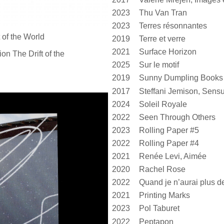
2023
Thu Van Tran
2023
Terres résonnantes
 of
the World
2019
Terre et verre
2021
Surface Horizon
ion The Drift of
the
2025
Sur le motif
2019
Sunny Dumpling Books
2017
2024
Soleil Royale
2022
Seen Through Others
2023
Rolling Paper #5
2022
Rolling Paper #4
2021
Renée Levi, Aimée
2020
Rachel Rose
2022
2021
Printing Marks
2023
Pol Taburet
2022
Peptapon