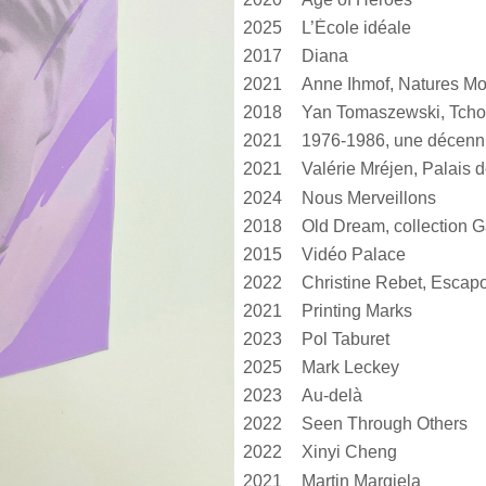
2025
L’École idéale
2017
Diana
2021
Anne Ihmof, Natures Mo
2018
Yan Tomaszewski, Tcho
2021
1976-1986, une décen
2021
2024
Nous Merveillons
2018
Old Dream, collection G
2015
Vidéo Palace
2022
Christine Rebet, Escap
2021
Printing Marks
2023
Pol Taburet
2025
Mark Leckey
2023
Au-delà
2022
Seen Through Others
2022
Xinyi Cheng
2021
Martin Margiela