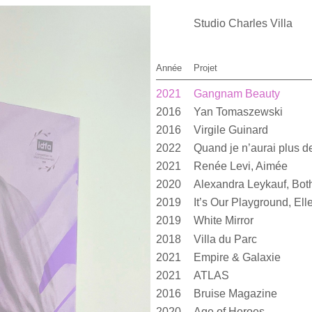
Studio Charles Villa
Année
Projet
2021
Gangnam Beauty
2016
Yan Tomaszewski
2016
Virgile Guinard
2022
2021
Renée Levi, Aimée
2020
2019
2019
White Mirror
2018
Villa du Parc
2021
Empire & Galaxie
2021
ATLAS
2016
Bruise Magazine
2020
Age of Heroes