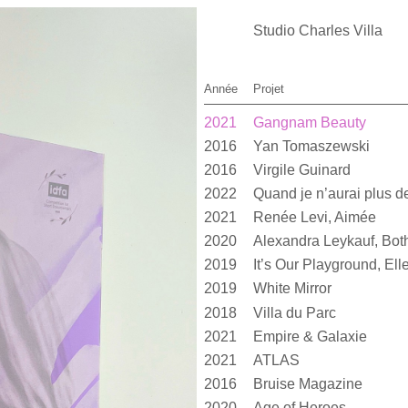
Studio Charles Villa
Année
Projet
2021
Gangnam Beauty
2016
Yan Tomaszewski
2016
Virgile Guinard
2022
2021
Renée Levi, Aimée
2020
2019
2019
White Mirror
2018
Villa du Parc
2021
Empire & Galaxie
2021
ATLAS
2016
Bruise Magazine
2020
Age of Heroes