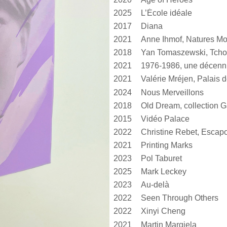
2025
L’École idéale
2017
Diana
2021
Anne Ihmof, Natures Mo
2018
Yan Tomaszewski, Tcho
2021
1976-1986, une décen
2021
2024
Nous Merveillons
2018
Old Dream, collection G
2015
Vidéo Palace
2022
Christine Rebet, Escap
2021
Printing Marks
2023
Pol Taburet
2025
Mark Leckey
2023
Au-delà
2022
Seen Through Others
2022
Xinyi Cheng
2021
Martin Margiela