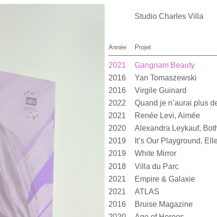
Studio Charles Villa
Année
Projet
2021
Gangnam Beauty
2016
Yan Tomaszewski
2016
Virgile Guinard
2022
2021
Renée Levi, Aimée
2020
2019
2019
White Mirror
2018
Villa du Parc
2021
Empire & Galaxie
2021
ATLAS
2016
Bruise Magazine
2020
Age of Heroes