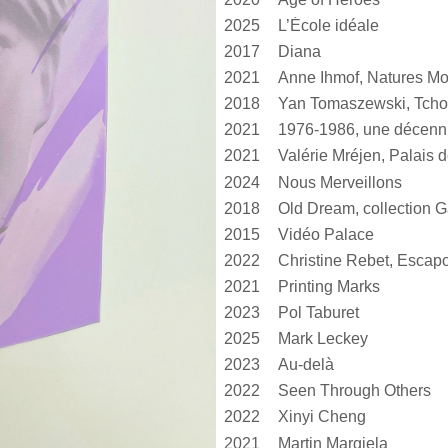
2025
L’École idéale
2017
Diana
2021
Anne Ihmof, Natures Mo
2018
Yan Tomaszewski, Tcho
2021
1976-1986, une décen
2021
2024
Nous Merveillons
2018
Old Dream, collection G
2015
Vidéo Palace
2022
Christine Rebet, Escap
2021
Printing Marks
2023
Pol Taburet
2025
Mark Leckey
2023
Au-delà
2022
Seen Through Others
2022
Xinyi Cheng
2021
Martin Margiela