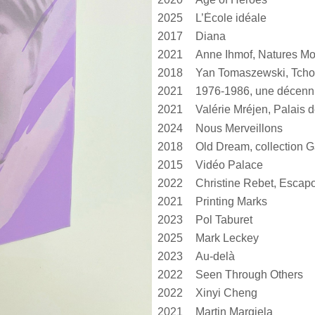
2025
L’École idéale
2017
Diana
2021
Anne Ihmof, Natures Mo
2018
Yan Tomaszewski, Tcho
2021
1976-1986, une décen
2021
2024
Nous Merveillons
2018
Old Dream, collection G
2015
Vidéo Palace
2022
Christine Rebet, Escap
2021
Printing Marks
2023
Pol Taburet
2025
Mark Leckey
2023
Au-delà
2022
Seen Through Others
2022
Xinyi Cheng
2021
Martin Margiela