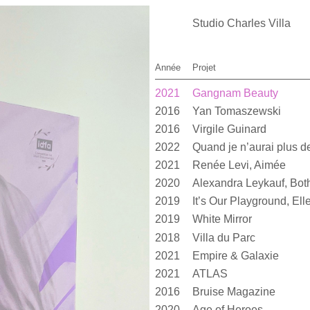
Studio Charles Villa
Année
Projet
2021
Gangnam Beauty
2016
Yan Tomaszewski
2016
Virgile Guinard
2022
2021
Renée Levi, Aimée
2020
2019
2019
White Mirror
2018
Villa du Parc
2021
Empire & Galaxie
2021
ATLAS
2016
Bruise Magazine
2020
Age of Heroes