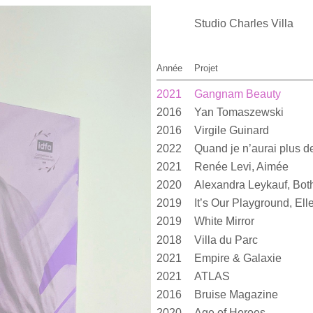
Studio Charles Villa
Année
Projet
2021
Gangnam Beauty
2016
Yan Tomaszewski
2016
Virgile Guinard
2022
2021
Renée Levi, Aimée
2020
2019
2019
White Mirror
2018
Villa du Parc
2021
Empire & Galaxie
2021
ATLAS
2016
Bruise Magazine
2020
Age of Heroes