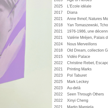
2025
L’École idéale
2017
Diana
2021
Anne Ihmof, Natures Mo
2018
Yan Tomaszewski, Tcho
2021
1976-1986, une décen
2021
2024
Nous Merveillons
2018
Old Dream, collection G
2015
Vidéo Palace
2022
Christine Rebet, Escap
2021
Printing Marks
2023
Pol Taburet
2025
Mark Leckey
2023
Au-delà
2022
Seen Through Others
2022
Xinyi Cheng
2021
Martin Margiela