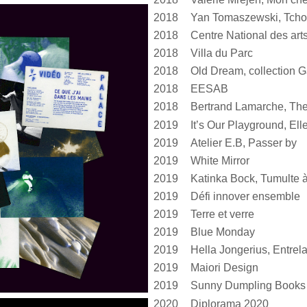
2018
Yan Tomaszewski, Tcho
2018
2018
Villa du Parc
2018
Old Dream, collection G
2018
EESAB
2018
Bertrand Lamarche, The
2019
2019
Atelier E.B, Passer by
2019
White Mirror
2019
2019
Défi innover ensemble
2019
Terre et verre
2019
Blue Monday
2019
2019
Maiori Design
2019
Sunny Dumpling Books
2020
Diplorama 2020