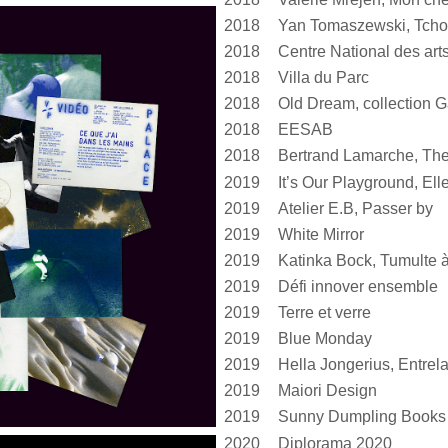
2018
Yan Tomaszewski, Tcho
2018
2018
Villa du Parc
2018
Old Dream, collection G
2018
EESAB
2018
Bertrand Lamarche, The
2019
2019
Atelier E.B, Passer by
2019
White Mirror
2019
2019
Défi innover ensemble
2019
Terre et verre
2019
Blue Monday
2019
2019
Maiori Design
2019
Sunny Dumpling Books
2020
Diplorama 2020