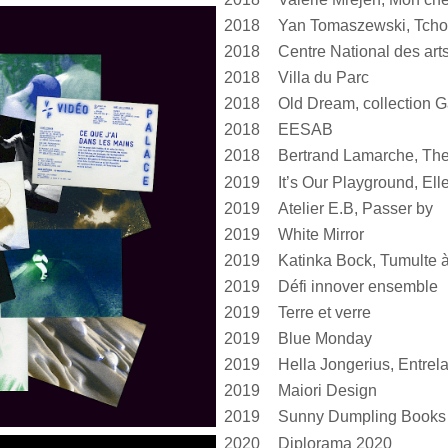
2018
Yan Tomaszewski, Tcho
2018
2018
Villa du Parc
2018
Old Dream, collection G
2018
EESAB
2018
Bertrand Lamarche, The
2019
2019
Atelier E.B, Passer by
2019
White Mirror
2019
2019
Défi innover ensemble
2019
Terre et verre
2019
Blue Monday
2019
2019
Maiori Design
2019
Sunny Dumpling Books
2020
Diplorama 2020