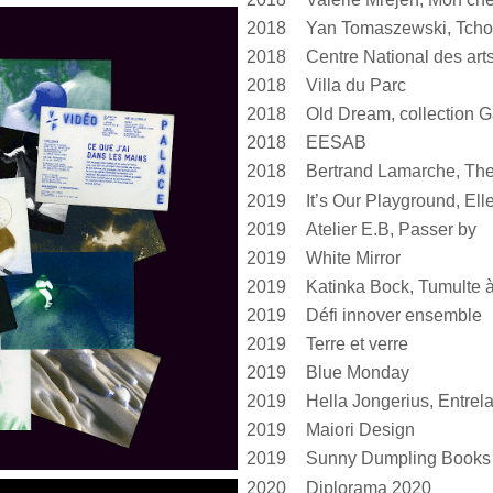
2018
Yan Tomaszewski, Tcho
2018
2018
Villa du Parc
2018
Old Dream, collection G
2018
EESAB
2018
Bertrand Lamarche, The
2019
2019
Atelier E.B, Passer by
2019
White Mirror
2019
2019
Défi innover ensemble
2019
Terre et verre
2019
Blue Monday
2019
2019
Maiori Design
2019
Sunny Dumpling Books
2020
Diplorama 2020