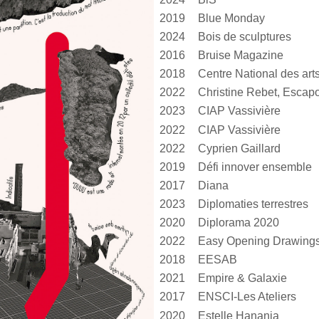
2019
Blue Monday
2024
Bois de sculptures
2016
Bruise Magazine
2018
2022
Christine Rebet, Escap
2023
CIAP Vassivière
2022
CIAP Vassivière
2022
Cyprien Gaillard
2019
Défi innover ensemble
2017
Diana
2023
Diplomaties terrestres
2020
Diplorama 2020
2022
Easy Opening Drawing
2018
EESAB
2021
Empire & Galaxie
2017
ENSCI-Les Ateliers
2020
Estelle Hanania