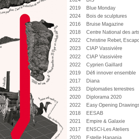
2019
Blue Monday
2024
Bois de sculptures
2016
Bruise Magazine
2018
2022
Christine Rebet, Escap
2023
CIAP Vassivière
2022
CIAP Vassivière
2022
Cyprien Gaillard
2019
Défi innover ensemble
2017
Diana
2023
Diplomaties terrestres
2020
Diplorama 2020
2022
Easy Opening Drawing
2018
EESAB
2021
Empire & Galaxie
2017
ENSCI-Les Ateliers
2020
Estelle Hanania