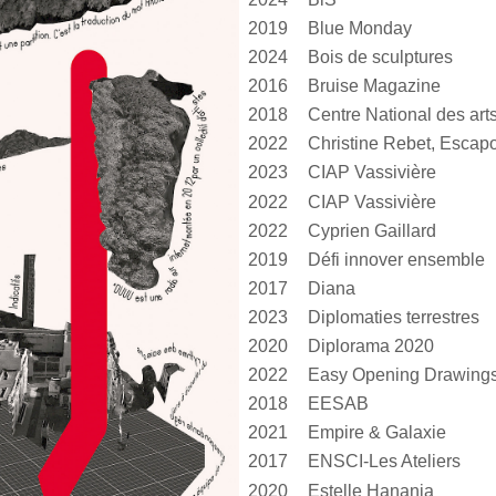
2019
Blue Monday
2024
Bois de sculptures
2016
Bruise Magazine
2018
2022
Christine Rebet, Escap
2023
CIAP Vassivière
2022
CIAP Vassivière
2022
Cyprien Gaillard
2019
Défi innover ensemble
2017
Diana
2023
Diplomaties terrestres
2020
Diplorama 2020
2022
Easy Opening Drawing
2018
EESAB
2021
Empire & Galaxie
2017
ENSCI-Les Ateliers
2020
Estelle Hanania