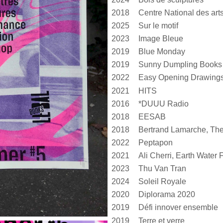
2018
2025
Sur le motif
2023
Image Bleue
2019
Blue Monday
2019
Sunny Dumpling Books
2022
Easy Opening Drawing
2021
HITS
2016
*DUUU Radio
2018
EESAB
2018
Bertrand Lamarche, The
2022
Peptapon
2021
Ali Cherri, Earth Water F
2023
Thu Van Tran
2024
Soleil Royale
2020
Diplorama 2020
2019
Défi innover ensemble
2019
Terre et verre