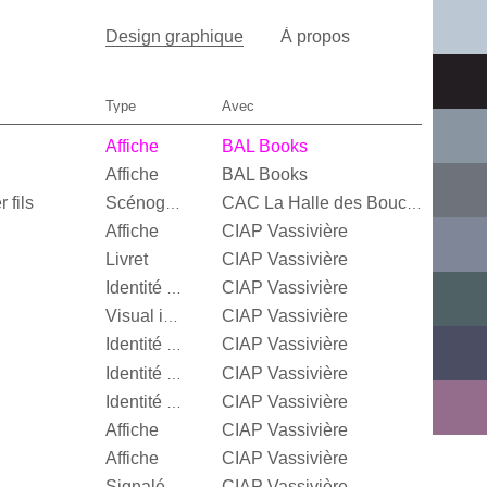
Design graphique
À propos
Type
Avec
Affiche
BAL Books
Affiche
BAL Books
 fils
Scénographie
CAC La Halle des Bouchers
Affiche
CIAP Vassivière
Livret
CIAP Vassivière
CIAP Vassivière
Identité visuelle
CIAP Vassivière
Visual identity
CIAP Vassivière
Identité visuelle
CIAP Vassivière
Identité visuelle
CIAP Vassivière
Identité visuelle
Affiche
CIAP Vassivière
Affiche
CIAP Vassivière
CIAP Vassivière