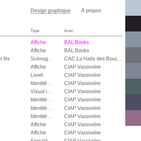
Design graphique
À propos
Type
Avec
Affiche
BAL Books
Affiche
BAL Books
 fils
Scénographie
CAC La Halle des Bouchers
Affiche
CIAP Vassivière
Livret
CIAP Vassivière
CIAP Vassivière
Identité visuelle
CIAP Vassivière
Visual identity
CIAP Vassivière
Identité visuelle
CIAP Vassivière
Identité visuelle
CIAP Vassivière
Identité visuelle
Affiche
CIAP Vassivière
Affiche
CIAP Vassivière
CIAP Vassivière