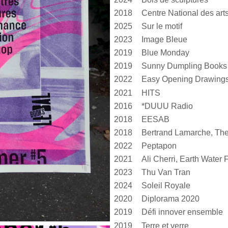
2018
2025
Sur le motif
2023
Image Bleue
2019
Blue Monday
2019
Sunny Dumpling Books
2022
Easy Opening Drawing
2021
HITS
2016
*DUUU Radio
2018
EESAB
2018
Bertrand Lamarche, The
2022
Peptapon
2021
Ali Cherri, Earth Water F
2023
Thu Van Tran
2024
Soleil Royale
2020
Diplorama 2020
2019
Défi innover ensemble
2019
Terre et verre