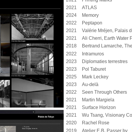
2021
ATLAS
2024
Memory
2022
Peptapon
2021
2021
Ali Cherri, Earth Water F
2018
Bertrand Lamarche, The
2022
Intramuros
2023
Diplomaties terrestres
2023
Pol Taburet
2025
Mark Leckey
2023
Au-delà
2022
Seen Through Others
2021
Martin Margiela
2021
Surface Horizon
2021
Wu Tsang, Visionary 
2020
Rachel Rose
2019
Atelier E.B, Passer by