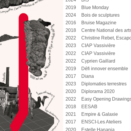
2019
Blue Monday
2024
Bois de sculptures
2016
Bruise Magazine
2018
2022
Christine Rebet, Escap
2023
CIAP Vassivière
2022
CIAP Vassivière
2022
Cyprien Gaillard
2019
Défi innover ensemble
2017
Diana
2023
Diplomaties terrestres
2020
Diplorama 2020
2022
Easy Opening Drawing
2018
EESAB
2021
Empire & Galaxie
2017
ENSCI-Les Ateliers
2020
Estelle Hanania