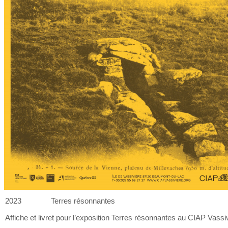
2023
Terres résonnantes
Affiche et
livret pour l’exposition Terres résonnantes au
CIAP Vassiv