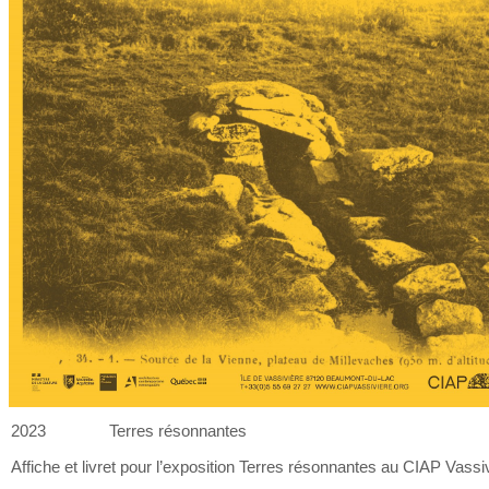
2023
Terres résonnantes
Affiche et
livret pour l’exposition Terres résonnantes au
CIAP Vassiv