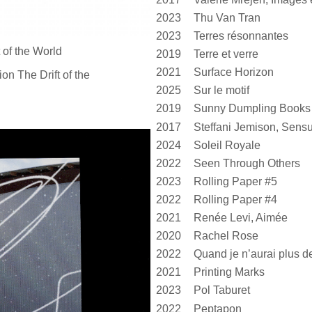
2023
Thu Van Tran
2023
Terres résonnantes
 of
the World
2019
Terre et verre
2021
Surface Horizon
ion The Drift of
the
2025
Sur le motif
2019
Sunny Dumpling Books
2017
2024
Soleil Royale
2022
Seen Through Others
2023
Rolling Paper #5
2022
Rolling Paper #4
2021
Renée Levi, Aimée
2020
Rachel Rose
2022
2021
Printing Marks
2023
Pol Taburet
2022
Peptapon