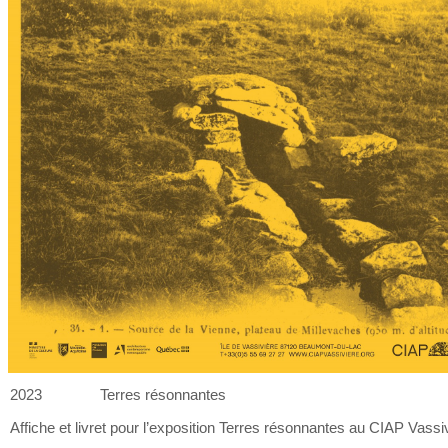
2023
Terres résonnantes
Affiche et
livret pour l’exposition Terres résonnantes au
CIAP Vassiv