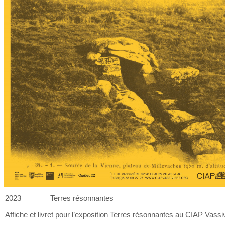
2023
Terres résonnantes
Affiche et
livret pour l’exposition Terres résonnantes au
CIAP Vassiv