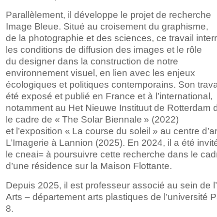
Parallèlement, il développe le
projet de
recherche
Image Bleue. Situé au
croisement du
graphisme,
de
la
photographie et
des
sciences, ce
travail inte
les
conditions de
diffusion des
images et
le
rôle
du
designer dans la
construction de
notre
environnement visuel, en lien avec les
enjeux
écologiques et
politiques contemporains. Son trava
été exposé et
publié en France et
à l’international,
notamment au
Het Nieuwe Instituut de
Rotterdam 
le
cadre de
« The Solar Biennale » (2022)
et
l’exposition « La
course du
soleil » au
centre d’ar
L’Imagerie à Lannion (2025). En 2024, il a été invite
le
cneai= à poursuivre cette recherche dans le
cad
d’une résidence sur la
Maison Flottante.
Depuis 2025, il est professeur associé au
sein de
Arts – département arts plastiques de
l’université 
8.