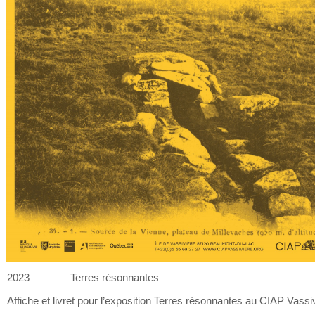
2023
Terres résonnantes
Affiche et
livret pour l’exposition Terres résonnantes au
CIAP Vassiv