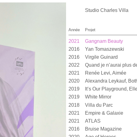
Studio Charles Villa
Année
Projet
2021
Gangnam Beauty
2016
Yan Tomaszewski
2016
Virgile Guinard
2022
2021
Renée Levi, Aimée
2020
2019
2019
White Mirror
2018
Villa du Parc
2021
Empire & Galaxie
2021
ATLAS
2016
Bruise Magazine
2020
Age of Heroes