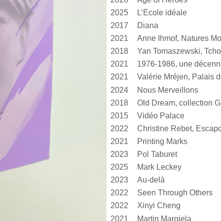
2025
L’École idéale
2017
Diana
2021
Anne Ihmof, Natures Mo
2018
Yan Tomaszewski, Tcho
2021
1976-1986, une décen
2021
2024
Nous Merveillons
2018
Old Dream, collection G
2015
Vidéo Palace
2022
Christine Rebet, Escap
2021
Printing Marks
2023
Pol Taburet
2025
Mark Leckey
2023
Au-delà
2022
Seen Through Others
2022
Xinyi Cheng
2021
Martin Margiela